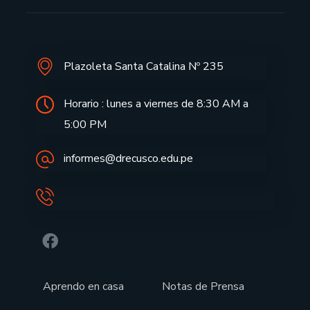
Plazoleta Santa Catalina Nº 235
Horario : lunes a viernes de 8:30 AM a
5:00 PM
informes@drecusco.edu.pe
Aprendo en casa
Notas de Prensa