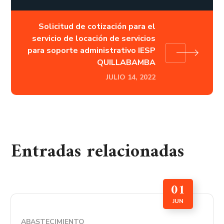
Solicitud de cotización para el
servicio de locación de servicios
para soporte administrativo IESP
QUILLABAMBA
JULIO 14, 2022
Entradas relacionadas
01
JUN
ABASTECIMIENTO