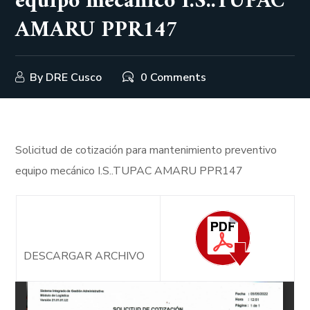
equipo mecánico I.S..TUPAC
AMARU PPR147
By
DRE Cusco
0 Comments
Solicitud de cotización para mantenimiento preventivo
equipo mecánico I.S..TUPAC AMARU PPR147
DESCARGAR ARCHIVO