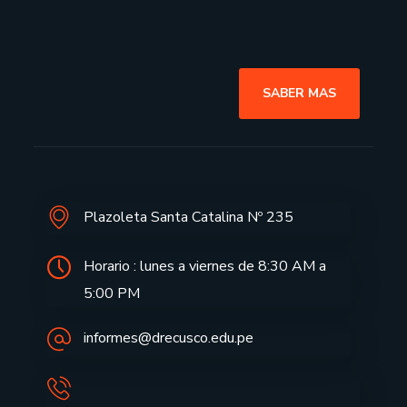
SABER MAS
Plazoleta Santa Catalina Nº 235
Horario : lunes a viernes de 8:30 AM a
5:00 PM
informes@drecusco.edu.pe