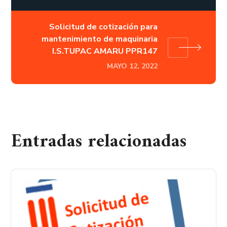
Solicitud de cotización para
mantenimiento de maquinaria
I.S.TUPAC AMARU PPR147
MAYO 12, 2022
Entradas relacionadas