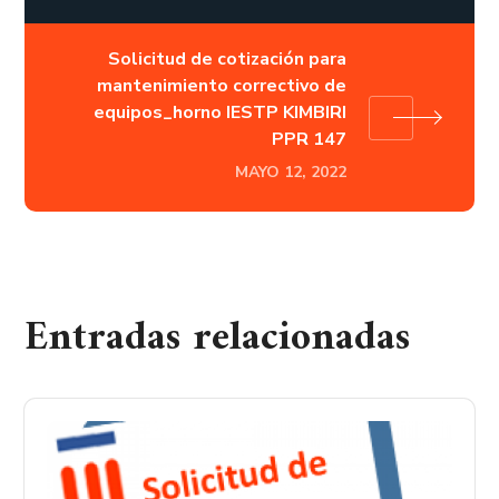
Solicitud de cotización para
mantenimiento correctivo de
equipos_horno IESTP KIMBIRI
PPR 147
MAYO 12, 2022
Entradas relacionadas