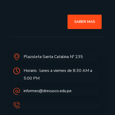
SABER MAS
Plazoleta Santa Catalina Nº 235
Horario : lunes a viernes de 8:30 AM a
5:00 PM
informes@drecusco.edu.pe