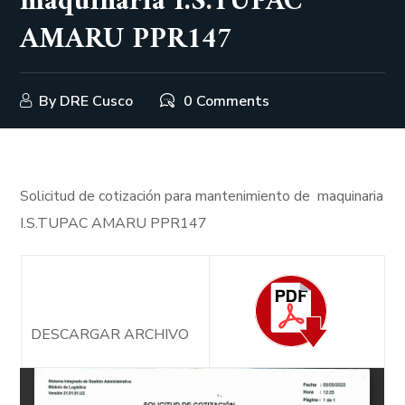
maquinaria I.S.TUPAC
AMARU PPR147
By
DRE Cusco
0 Comments
Solicitud de cotización para mantenimiento de maquinaria
I.S.TUPAC AMARU PPR147
DESCARGAR ARCHIVO