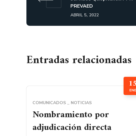
PREVAED
ABRIL 5, 2022
Entradas relacionadas
1
EN
COMUNICADOS
NOTICIAS
Nombramiento por
adjudicación directa