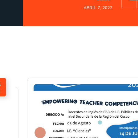
ABRIL 7, 2022
5
E