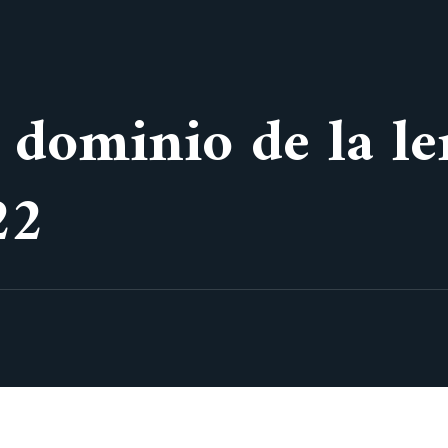
 dominio de la l
22