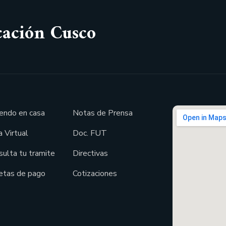
cación Cusco
endo en casa
Notas de Prensa
 Virtual
Doc. FUT
sulta tu tramite
Directivas
etas de pago
Cotizaciones