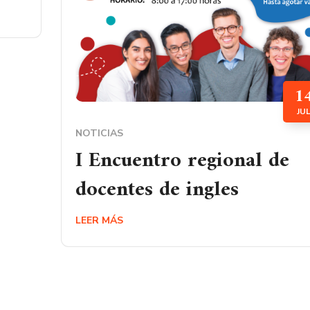
1
JU
NOTICIAS
I Encuentro regional de
docentes de ingles
LEER MÁS