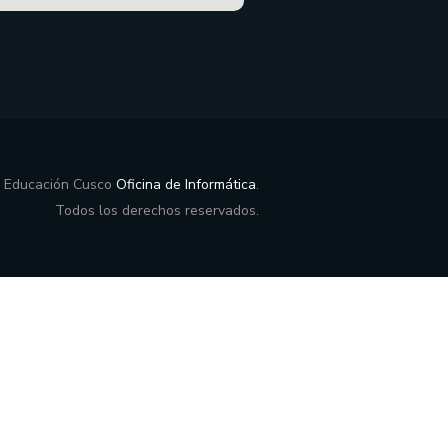
e Educación Cusco
Oficina de Informática
.
Todos los derechos reservados.