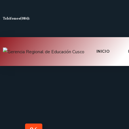
Teléfonos(084):
INICIO