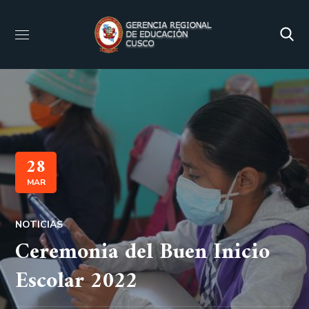
28
MAR
NOTICIAS
Ceremonia del Buen Inicio
Escolar 2022