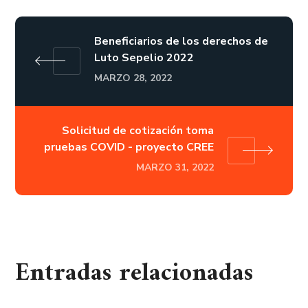
Beneficiarios de los derechos de
Luto Sepelio 2022
MARZO 28, 2022
Solicitud de cotización toma
pruebas COVID - proyecto CREE
MARZO 31, 2022
Entradas relacionadas