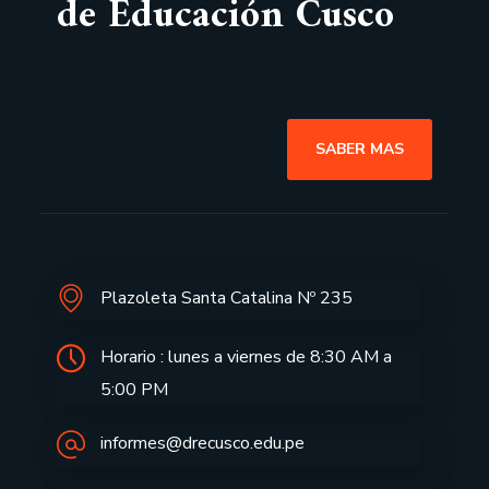
de Educación Cusco
SABER MAS
Plazoleta Santa Catalina Nº 235
Horario : lunes a viernes de 8:30 AM a
5:00 PM
informes@drecusco.edu.pe