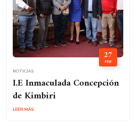
27
FEB
NOTICIAS
I.E Inmaculada Concepción
de Kimbiri
LEER MÁS