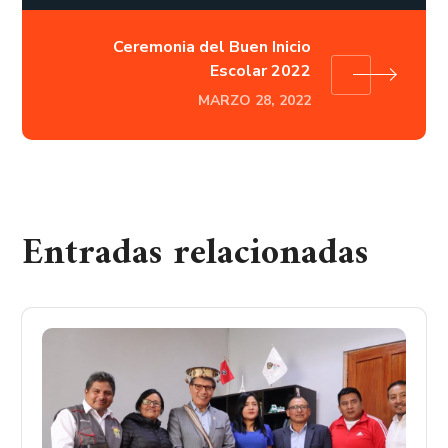
Ceremonia del Buen Inicio
Escolar 2022
MARZO 28, 2022
Entradas relacionadas