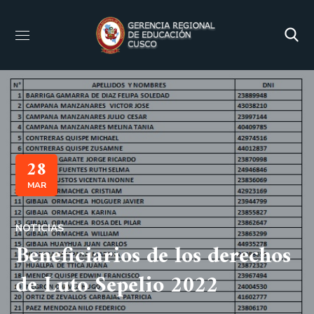
28
MAR
NOTICIAS
Beneficiarios de los derechos
de Luto Sepelio 2022