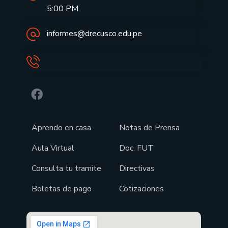
5:00 PM
informes@drecusco.edu.pe
Aprendo en casa
Notas de Prensa
Aula Virtual
Doc. FUT
Consulta tu tramite
Directivas
Boletas de pago
Cotizaciones