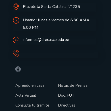
Plazoleta Santa Catalina Nº 235
Horario : lunes a viernes de 8:30 AM a
5:00 PM
informes@drecusco.edu.pe
Aprendo en casa
Notas de Prensa
Aula Virtual
Doc. FUT
Consulta tu tramite
Directivas