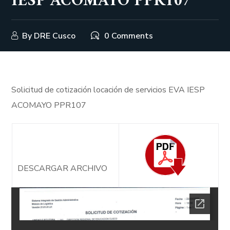
IESP ACOMAYO PPR107
By
DRE Cusco
0 Comments
Solicitud de cotización locación de servicios EVA IESP
ACOMAYO PPR107
DESCARGAR ARCHIVO