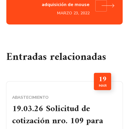
adquisición de mouse
MARZO 23, 2022
Entradas relacionadas
19
MAR
ABASTECIMIENTO
19.03.26 Solicitud de
cotización nro. 109 para