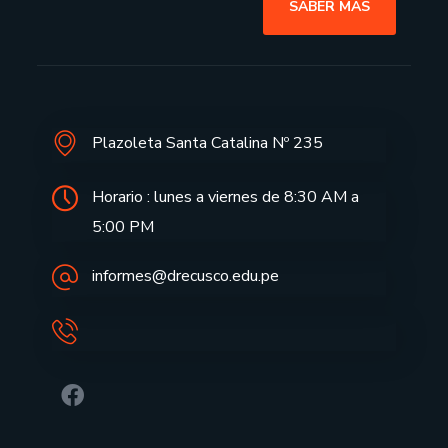
SABER MAS
Plazoleta Santa Catalina Nº 235
Horario : lunes a viernes de 8:30 AM a
5:00 PM
informes@drecusco.edu.pe