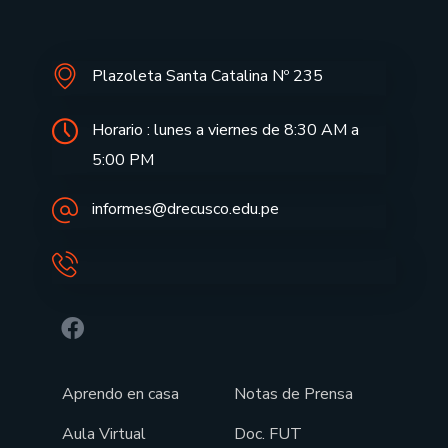
Plazoleta Santa Catalina Nº 235
Horario : lunes a viernes de 8:30 AM a
5:00 PM
informes@drecusco.edu.pe
Aprendo en casa
Notas de Prensa
Aula Virtual
Doc. FUT