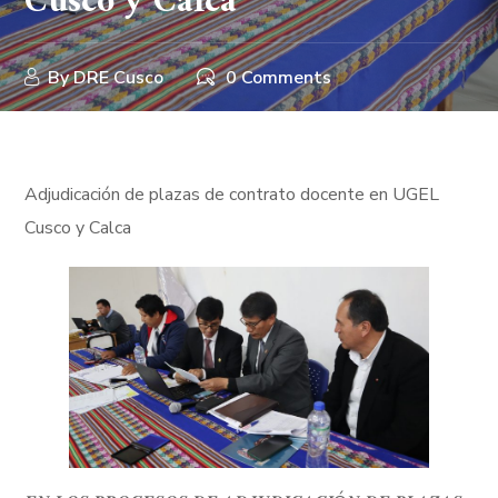
Cusco y Calca
By
DRE Cusco
0 Comments
Adjudicación de plazas de contrato docente en UGEL
Cusco y Calca