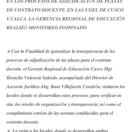
𝑬𝑵 𝑳𝑶𝑺 𝑷𝑹𝑶𝑪𝑬𝑺𝑶𝑺 𝑫𝑬 𝑨𝑫𝑱𝑼𝑫𝑰𝑪𝑨𝑪𝑰Ó𝑵 𝑫𝑬 𝑷𝑳𝑨𝒁𝑨𝑺
𝑫𝑬 𝑪𝑶𝑵𝑻𝑹𝑨𝑻𝑶 𝑫𝑶𝑪𝑬𝑵𝑻𝑬, 𝑬𝑵 𝑳𝑨𝑺 𝑼𝑮𝑬𝑳 𝑫𝑬 𝑪𝑼𝑺𝑪𝑶
𝒀 𝑪𝑨𝑳𝑪𝑨, 𝑳𝑨 𝑮𝑬𝑹𝑬𝑵𝑪𝑰𝑨 𝑹𝑬𝑮𝑰𝑶𝑵𝑨𝑳 𝑫𝑬 𝑬𝑫𝑼𝑪𝑨𝑪𝑰Ó𝑵
𝑹𝑬𝑨𝑳𝑰𝒁Ó 𝑴𝑶𝑵𝑰𝑻𝑶𝑹𝑬𝑶 𝑰𝑵𝑶𝑷𝑰𝑵𝑨𝑫𝑶.
🔹𝑪𝒐𝒏 𝒍𝒂 𝑭𝒊𝒏𝒂𝒍𝒊𝒅𝒂𝒅 𝒅𝒆 𝒈𝒂𝒓𝒂𝒏𝒕𝒊𝒛𝒂𝒓 𝒍𝒂 𝒕𝒓𝒂𝒏𝒔𝒑𝒂𝒓𝒆𝒏𝒄𝒊𝒂 𝒅𝒆 𝒍𝒐𝒔
𝒑𝒓𝒐𝒄𝒆𝒔𝒐𝒔 𝒅𝒆 𝒂𝒅𝒋𝒖𝒅𝒊𝒄𝒂𝒄𝒊ó𝒏 𝒅𝒆 𝒍𝒂𝒔 𝒑𝒍𝒂𝒛𝒂𝒔 𝒑𝒂𝒓𝒂 𝒆𝒍 𝒄𝒐𝒏𝒕𝒓𝒂𝒕𝒐
𝒅𝒐𝒄𝒆𝒏𝒕𝒆, 𝒆𝒍 𝑮𝒆𝒓𝒆𝒏𝒕𝒆 𝑹𝒆𝒈𝒊𝒐𝒏𝒂𝒍 𝒅𝒆 𝑬𝒅𝒖𝒄𝒂𝒄𝒊ó𝒏 𝑪𝒖𝒔𝒄𝒐 𝑴𝒈𝒕.
𝑯𝒆𝒓𝒂𝒄𝒍𝒊𝒐 𝑽𝒂𝒍𝒆𝒏𝒄𝒊𝒂 𝑺𝒂𝒍𝒄𝒆𝒅𝒐, 𝒂𝒄𝒐𝒎𝒑𝒂ñ𝒂𝒅𝒐 𝒅𝒆𝒍 𝑫𝒊𝒓𝒆𝒄𝒕𝒐𝒓 𝒅𝒆
𝑨𝒔𝒆𝒔𝒐𝒓í𝒂 𝑱𝒖𝒓í𝒅𝒊𝒄𝒂 𝑨𝒃𝒈. 𝑩𝒂𝒏𝒊 𝑽𝒊𝒍𝒍𝒂𝒇𝒖𝒆𝒓𝒕𝒆 𝑪𝒐𝒏𝒅𝒆ñ𝒂, 𝒗𝒊𝒔𝒊𝒕𝒂𝒓𝒐𝒏 𝒍𝒐𝒔
𝒍𝒐𝒄𝒂𝒍𝒆𝒔 𝒅𝒐𝒏𝒅𝒆 𝒔𝒆 𝒅𝒆𝒔𝒂𝒓𝒓𝒐𝒍𝒍𝒂𝒏 𝒆𝒔𝒕𝒐𝒔 𝒑𝒓𝒐𝒄𝒆𝒔𝒐𝒔, 𝒑𝒂𝒓𝒂 𝒗𝒆𝒓𝒊𝒇𝒊𝒄𝒂𝒓 𝒊𝒏
𝒔𝒊𝒕𝒖, 𝒍𝒐𝒔 𝒏𝒊𝒗𝒆𝒍𝒆𝒔 𝒅𝒆 𝒐𝒓𝒈𝒂𝒏𝒊𝒛𝒂𝒄𝒊ó𝒏 𝒚 𝒕𝒓𝒂𝒏𝒔𝒑𝒂𝒓𝒆𝒏𝒄𝒊𝒂, 𝒂𝒔í 𝒄𝒐𝒎𝒐 𝒆𝒍
𝒄𝒖𝒎𝒑𝒍𝒊𝒎𝒊𝒆𝒏𝒕𝒐 𝒆𝒔𝒕𝒓𝒊𝒄𝒕𝒐 𝒅𝒆 𝒍𝒂𝒔 𝒏𝒐𝒓𝒎𝒂𝒔 𝒆𝒔𝒕𝒂𝒃𝒍𝒆𝒄𝒊𝒅𝒂𝒔 𝒑𝒂𝒓𝒂 𝒆𝒍
𝒄𝒐𝒏𝒕𝒓𝒂𝒕𝒐 𝒅𝒐𝒄𝒆𝒏𝒕𝒆.
🔹 𝑳𝒂 𝒗𝒊𝒔𝒊𝒕𝒂 𝒂 𝒍𝒐𝒔 𝒍𝒐𝒄𝒂𝒍𝒆𝒔, 𝒅𝒐𝒏𝒅𝒆 𝒔𝒆 𝒅𝒆𝒔𝒂𝒓𝒓𝒐𝒍𝒍𝒂𝒏 𝒂𝒎𝒃𝒐𝒔