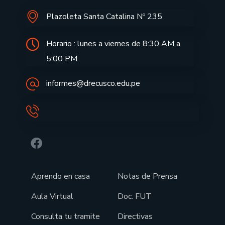
Plazoleta Santa Catalina Nº 235
Horario : lunes a viernes de 8:30 AM a
5:00 PM
informes@drecusco.edu.pe
Aprendo en casa
Notas de Prensa
Aula Virtual
Doc. FUT
Consulta tu tramite
Directivas