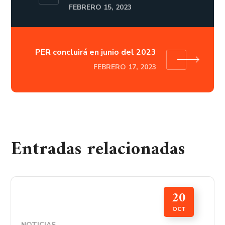
FEBRERO 15, 2023
PER concluirá en junio del 2023
FEBRERO 17, 2023
Entradas relacionadas
20
OCT
NOTICIAS