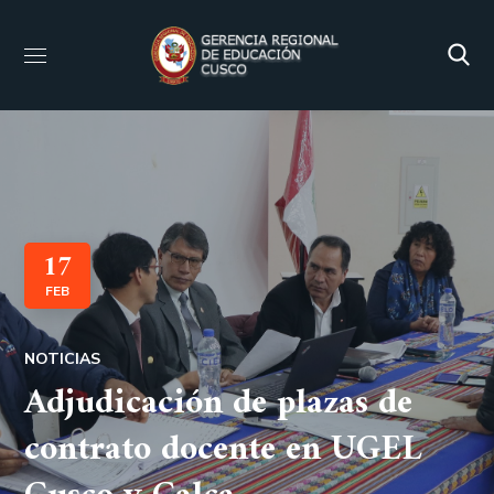
17
FEB
NOTICIAS
Adjudicación de plazas de
contrato docente en UGEL