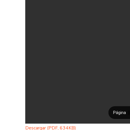
Descargar (PDF, 634KB)