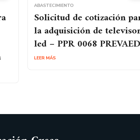
ABASTECIMIENTO
ra
Solicitud de cotización pa
la adquisición de televiso
led – PPR 0068 PREVAE
a
LEER MÁS