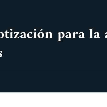
otización para la
s