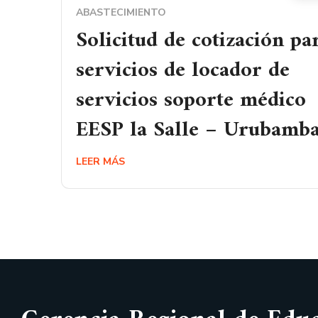
ABASTECIMIENTO
Solicitud de cotización pa
servicios de locador de
servicios soporte médico
EESP la Salle – Urubamb
LEER MÁS