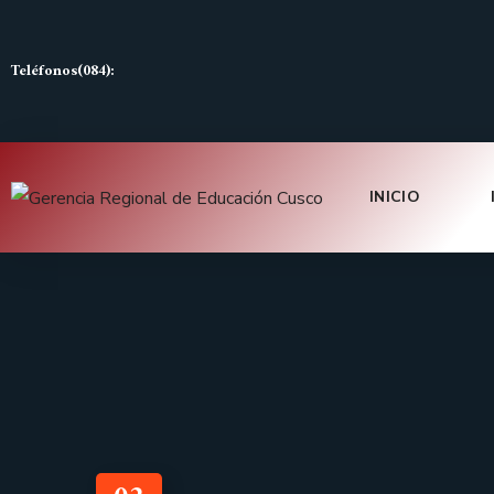
Teléfonos(084):
INICIO