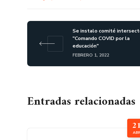
Se instalo comité intersect
"Comando COVID por la
educación"
FEBRERO 1, 2022
Entradas relacionadas
2
AB