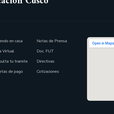
cación Cusco
endo en casa
Notas de Prensa
 Virtual
Doc. FUT
sulta tu tramite
Directivas
etas de pago
Cotizaciones