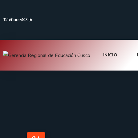
Teléfonos(084):
INICIO