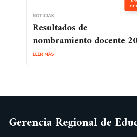
OC
NOTICIAS
Resultados de
nombramiento docente 2
LEER MÁS
Gerencia Regional de Edu