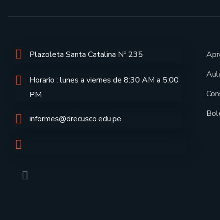
Plazoleta Santa Catalina Nº 235
Apr
Aula
Horario : lunes a viernes de 8:30 AM a 5:00
Con
PM
Bol
informes@drecusco.edu.pe