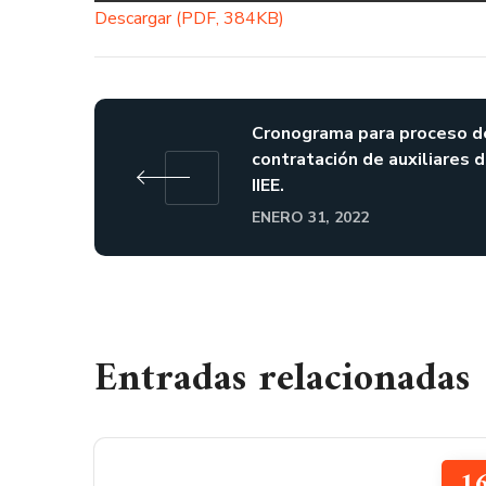
Descargar (PDF, 384KB)
Cronograma para proceso d
contratación de auxiliares 
IIEE.
ENERO 31, 2022
Entradas relacionadas
1