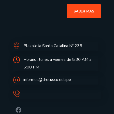
SABER MAS
Plazoleta Santa Catalina Nº 235
Horario : lunes a viernes de 8:30 AM a
5:00 PM
informes@drecusco.edu.pe