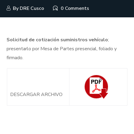
By
DRE Cusco
0 Comments
S
olicitud de cotización suministros vehículo
;
presentarlo por Mesa de Partes presencial, foliado y
firmado.
DESCARGAR ARCHIVO