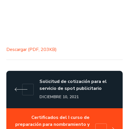
Descargar (PDF, 203KB)
Solicitud de cotización para el
servicio de spot publicitario
DICIEMBRE 10, 2021
Certificados del I curso de
preparación para nombramiento y