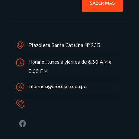
SABER MAS
Plazoleta Santa Catalina Nº 235
Horario : lunes a viernes de 8:30 AM a
5:00 PM
informes@drecusco.edu.pe