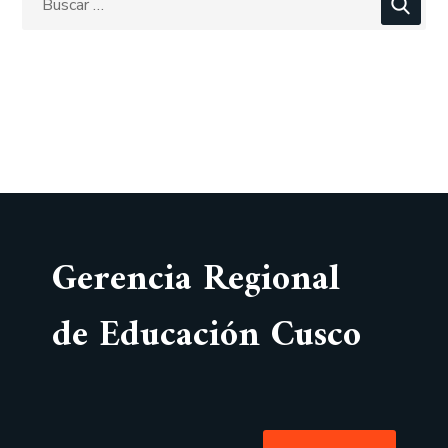
Gerencia Regional
de Educación Cusco