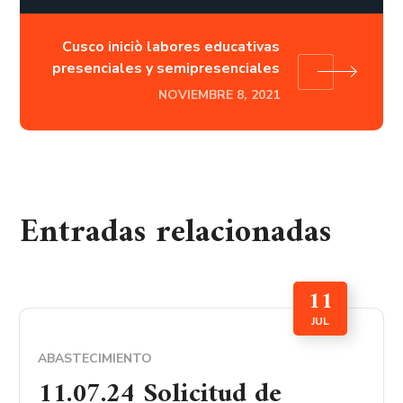
Cusco iniciò labores educativas
presenciales y semipresenciales
NOVIEMBRE 8, 2021
Entradas relacionadas
11
JUL
ABASTECIMIENTO
11.07.24 Solicitud de