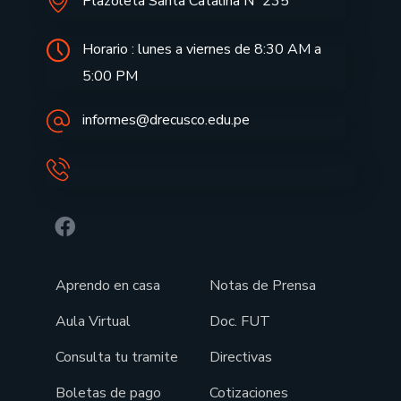
Plazoleta Santa Catalina Nº 235
Horario : lunes a viernes de 8:30 AM a
5:00 PM
informes@drecusco.edu.pe
Aprendo en casa
Notas de Prensa
Aula Virtual
Doc. FUT
Consulta tu tramite
Directivas
Boletas de pago
Cotizaciones