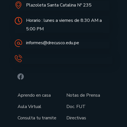
Plazoleta Santa Catalina Nº 235
Horario : lunes a viernes de 8:30 AM a
5:00 PM
informes@drecusco.edu.pe
Aprendo en casa
Notas de Prensa
Aula Virtual
Doc. FUT
Consulta tu tramite
Directivas