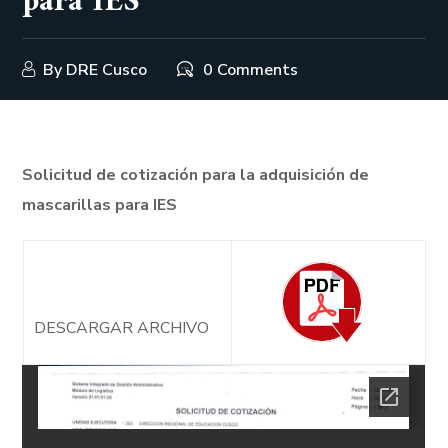
para IES
By
DRE Cusco
0 Comments
Solicitud de cotización para la adquisición de
mascarillas para IES
DESCARGAR ARCHIVO