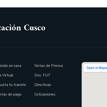
cación Cusco
endo en casa
Notas de Prensa
 Virtual
Doc. FUT
sulta tu tramite
Directivas
etas de pago
Cotizaciones