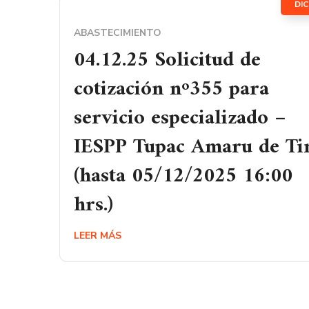
DIC
ABASTECIMIENTO
04.12.25 Solicitud de
cotización nº355 para
servicio especializado –
IESPP Tupac Amaru de Tin
(hasta 05/12/2025 16:00
hrs.)
LEER MÁS