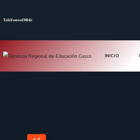
Teléfonos(084):
INICIO