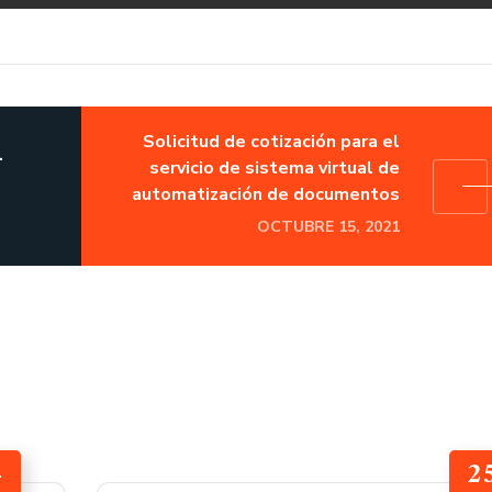
Solicitud de cotización para el
.
servicio de sistema virtual de
automatización de documentos
OCTUBRE 15, 2021
4
2