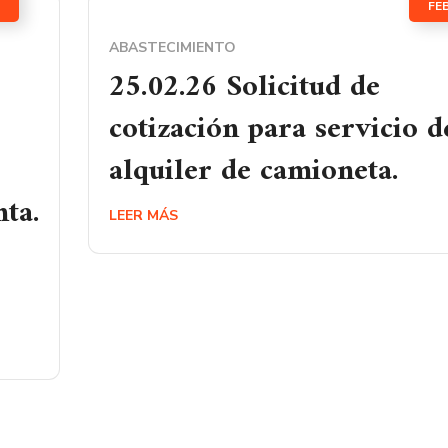
FE
ABASTECIMIENTO
25.02.26 Solicitud de
cotización para servicio d
alquiler de camioneta.
ta.
LEER MÁS