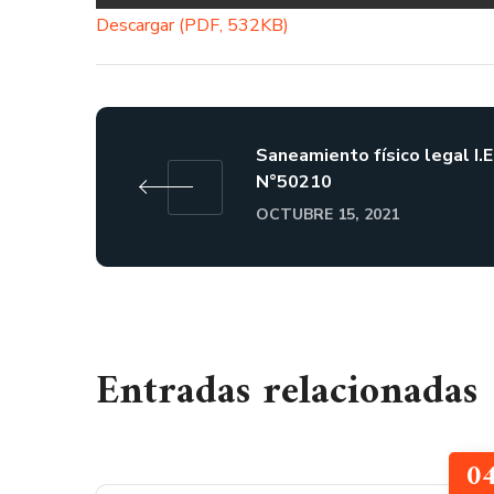
Descargar (PDF, 532KB)
Saneamiento físico legal I.E
N°50210
OCTUBRE 15, 2021
Entradas relacionadas
0