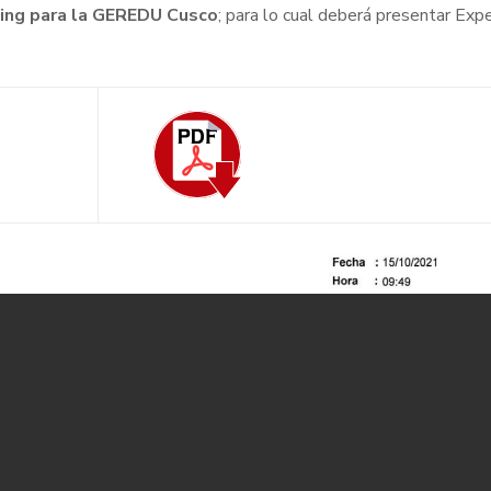
sting para la GEREDU Cusco
; para lo cual deberá presentar Exp