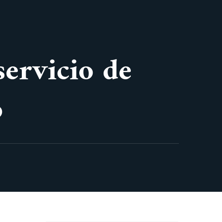
servicio de
o