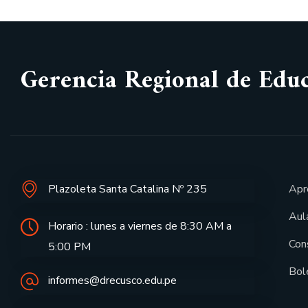
Gerencia Regional de Edu
Plazoleta Santa Catalina Nº 235
Apr
Aula
Horario : lunes a viernes de 8:30 AM a
Con
5:00 PM
Bol
informes@drecusco.edu.pe