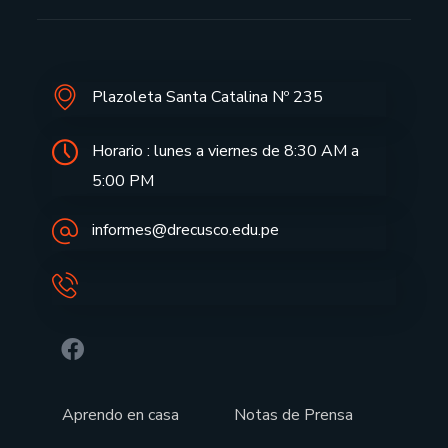
Plazoleta Santa Catalina Nº 235
Horario : lunes a viernes de 8:30 AM a
5:00 PM
informes@drecusco.edu.pe
Aprendo en casa
Notas de Prensa