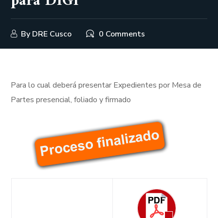
para DIGI
By
DRE Cusco
0 Comments
Para lo cual deberá presentar Expedientes por Mesa de
Partes presencial, foliado y firmado