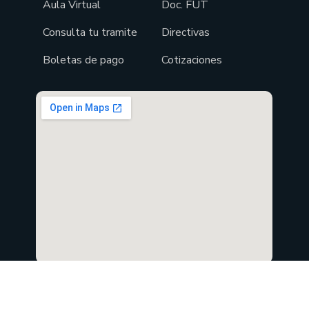
Aula Virtual
Doc. FUT
Consulta tu tramite
Directivas
Boletas de pago
Cotizaciones