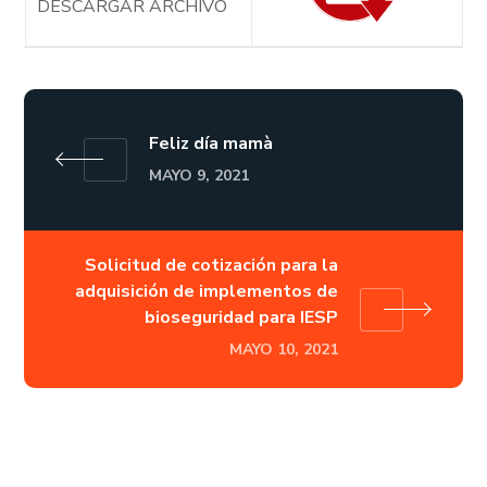
DESCARGAR ARCHIVO
Feliz día mamà
MAYO 9, 2021
Solicitud de cotización para la
adquisición de implementos de
bioseguridad para IESP
MAYO 10, 2021