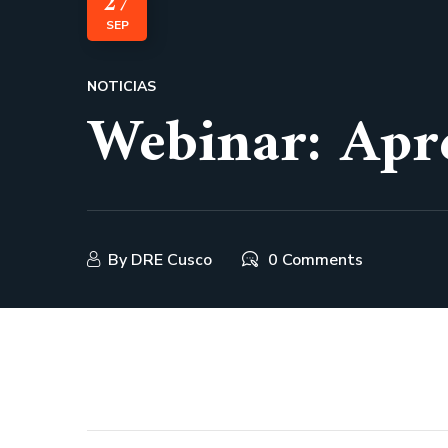
27
SEP
NOTICIAS
Webinar: Apre
By
DRE Cusco
0 Comments