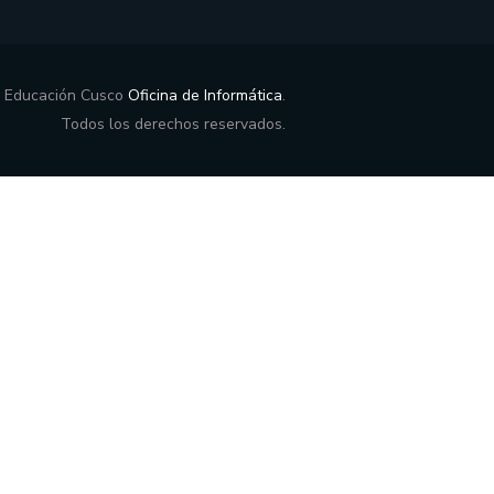
e Educación Cusco
Oficina de Informática
.
Todos los derechos reservados.