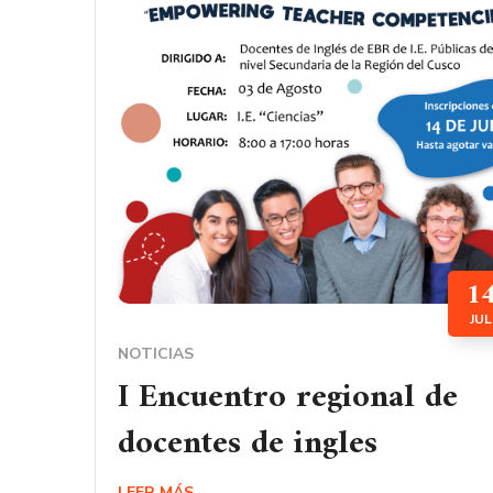
1
JUL
NOTICIAS
I Encuentro regional de
docentes de ingles
LEER MÁS