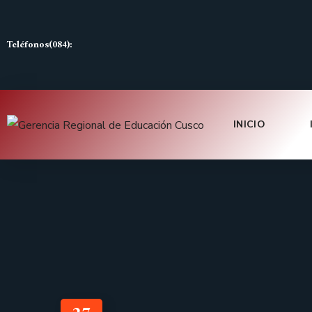
Teléfonos(084):
INICIO