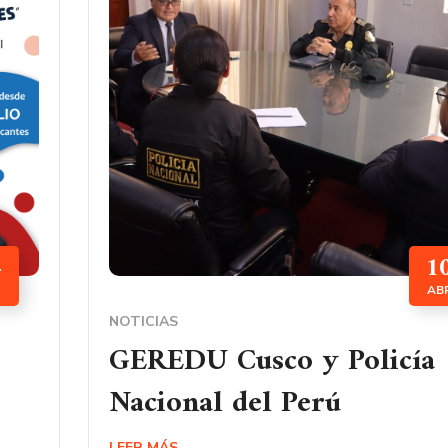
4
1
AB
NOTICIAS
GEREDU Cusco y Policía
Nacional del Perú
LEER MÁS