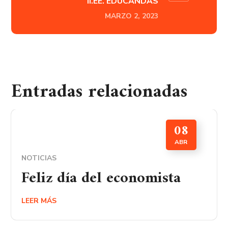
II.EE. EDUCANDAS
MARZO 2, 2023
Entradas relacionadas
08
ABR
NOTICIAS
Feliz día del economista
LEER MÁS