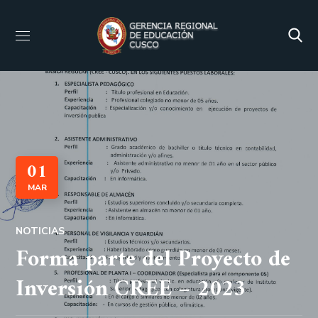
01
MAR
NOTICIAS
Forma parte del Proyecto de
Inversión CREE – 2023