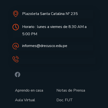
Plazoleta Santa Catalina Nº 235
Horario : lunes a viernes de 8:30 AM a
5:00 PM
informes@drecusco.edu.pe
Aprendo en casa
Notas de Prensa
Aula Virtual
Doc. FUT