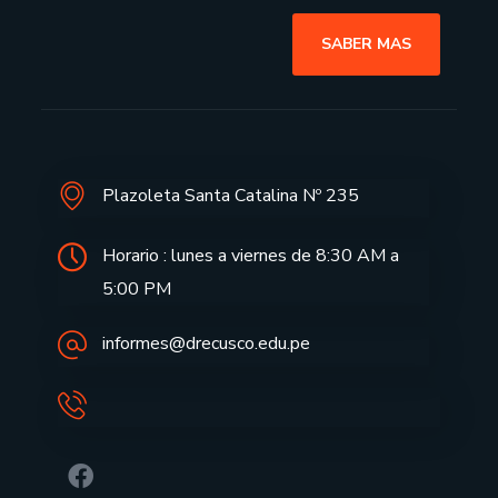
SABER MAS
Plazoleta Santa Catalina Nº 235
Horario : lunes a viernes de 8:30 AM a
5:00 PM
informes@drecusco.edu.pe