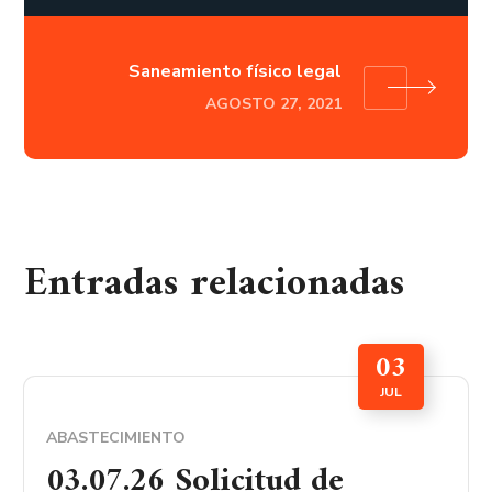
Saneamiento físico legal
AGOSTO 27, 2021
Entradas relacionadas
03
JUL
ABASTECIMIENTO
03.07.26 Solicitud de