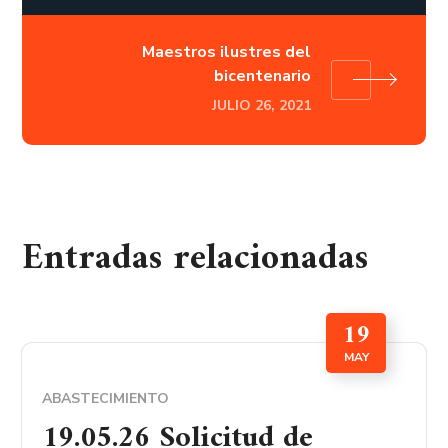
Maestros ilustres del
bicentenario
JULIO 26, 2021
Entradas relacionadas
19
MAY
ABASTECIMIENTO
19.05.26 Solicitud de