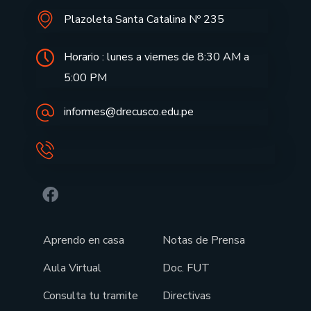
Plazoleta Santa Catalina Nº 235
Horario : lunes a viernes de 8:30 AM a
5:00 PM
informes@drecusco.edu.pe
Aprendo en casa
Notas de Prensa
Aula Virtual
Doc. FUT
Consulta tu tramite
Directivas