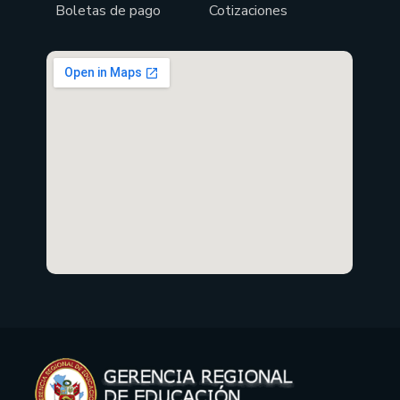
Boletas de pago
Cotizaciones