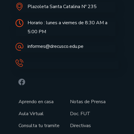
Plazoleta Santa Catalina Nº 235
Horario : lunes a viernes de 8:30 AM a
5:00 PM
informes@drecusco.edu.pe
Aprendo en casa
Notas de Prensa
Aula Virtual
Doc. FUT
Consulta tu tramite
Directivas