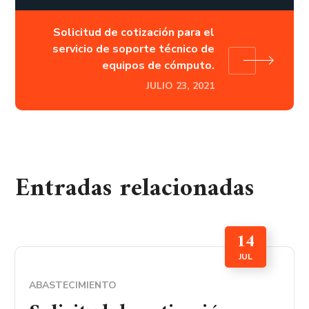
Solicitud de cotización para el
servicio de soporte técnico de
equipos de cómputo.
JULIO 23, 2021
Entradas relacionadas
14
JUL
ABASTECIMIENTO