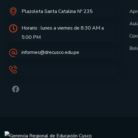
Plazoleta Santa Catalina Nº 235
Apr
Aula
Horario : lunes a viernes de 8:30 AM a
Con
5:00 PM
Bol
informes@drecusco.edu.pe