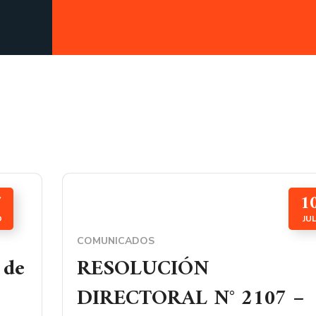
7
1
O
JU
COMUNICADOS
 de
RESOLUCIÓN
DIRECTORAL N° 2107 –