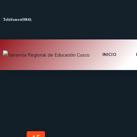
Teléfonos(084):
INICIO