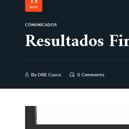
15
NOV
COMUNICADOS
Resultados Fi
By
DRE Cusco
0 Comments