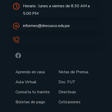
Horario : lunes a viernes de 8:30 AM a
5:00 PM
informes@drecusco.edu.pe
Aprendo en casa
Notas de Prensa
Aula Virtual
Doc. FUT
Consulta tu tramite
Directivas
Boletas de pago
Cotizaciones