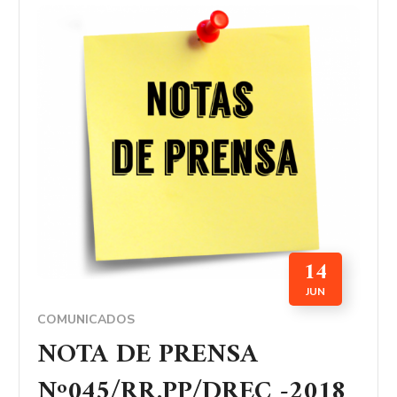
14
JUN
COMUNICADOS
NOTA DE PRENSA
Nº045/RR.PP/DREC -2018