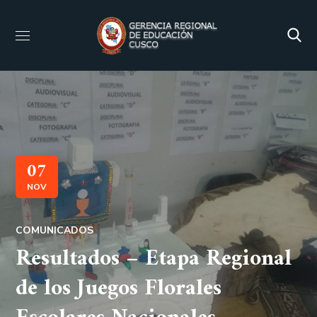
07
NOV
COMUNICADOS
Resultados – Etapa Regional
de los Juegos Florales