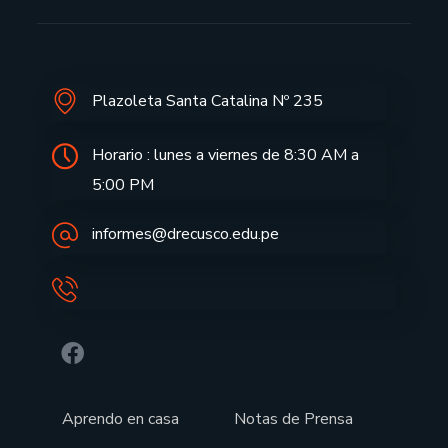
Plazoleta Santa Catalina Nº 235
Horario : lunes a viernes de 8:30 AM a
5:00 PM
informes@drecusco.edu.pe
Aprendo en casa
Notas de Prensa