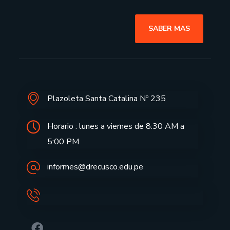
SABER MAS
Plazoleta Santa Catalina Nº 235
Horario : lunes a viernes de 8:30 AM a
5:00 PM
informes@drecusco.edu.pe