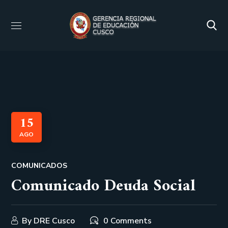
15
AGO
COMUNICADOS
Comunicado Deuda Social
By
DRE Cusco
0 Comments