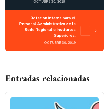
OCTUBRE 30, 2019
Rotacion Interna para el
Personal Administrativo de la
Sede Regional e Institutos
Superiores.
OCTUBRE 30, 2019
Entradas relacionadas