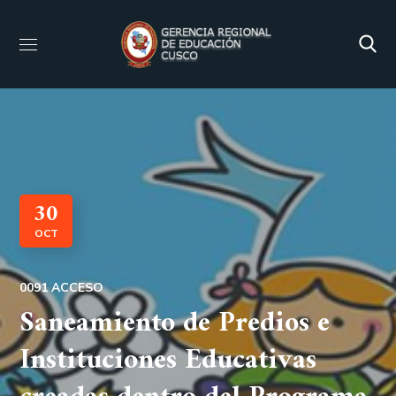
30
OCT
0091 ACCESO
Saneamiento de Predios e
Instituciones Educativas