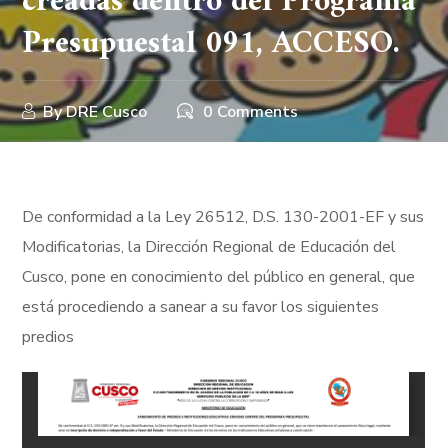
creadas dentro del Programa
Presupuestal 091, ACCESO.
By
DRE Cusco
0 Comments
De conformidad a la Ley 26512, D.S. 130-2001-EF y sus
Modificatorias, la Dirección Regional de Educación del
Cusco, pone en conocimiento del público en general, que
está procediendo a sanear a su favor los siguientes
predios