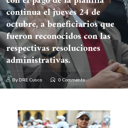
con el pago de la planilla
continua el jueves 24 de
octubre, a beneficiarios que
fueron reconocidos con las
respectivas resoluciones
administrativas.
By
DRE Cusco
0 Comments