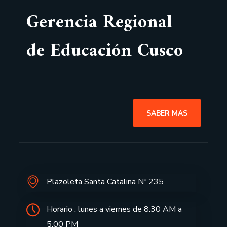
Gerencia Regional
de Educación Cusco
SABER MAS
Plazoleta Santa Catalina Nº 235
Horario : lunes a viernes de 8:30 AM a
5:00 PM