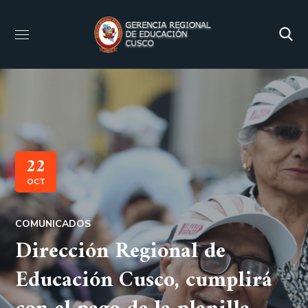
22
OCT
COMUNICADOS
Dirección Regional de
Educación Cusco, cumplirá