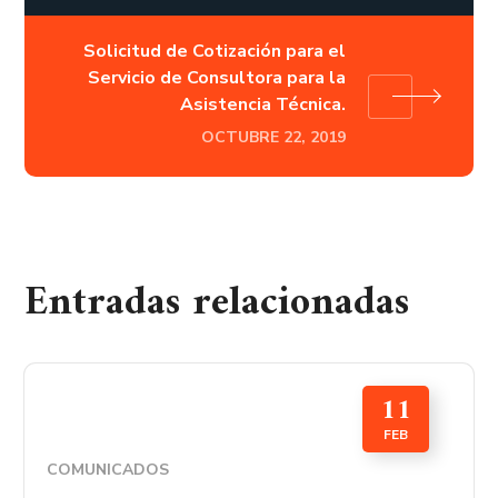
Solicitud de Cotización para el
Servicio de Consultora para la
Asistencia Técnica.
OCTUBRE 22, 2019
Entradas relacionadas
11
FEB
COMUNICADOS