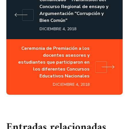
Concurso Regional de ensayo y
Argumentación "Corrupción y
Bien Común"
DICIEMBRE 4, 2018
Ceremonia de Premiación a los
docentes asesores y
estudiantes que participaron en
los diferentes Concursos
Educativos Nacionales
DICIEMBRE 4, 2018
Entradas relacionadas