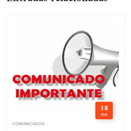
18
ENE
COMUNICADOS