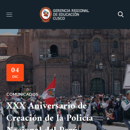
04
DIC
COMUNICADOS
XXX Aniversario de
Creación de la Policía