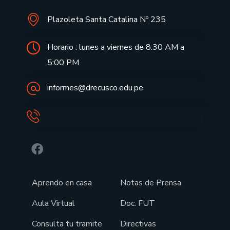
Plazoleta Santa Catalina Nº 235
Horario : lunes a viernes de 8:30 AM a
5:00 PM
informes@drecusco.edu.pe
Aprendo en casa
Notas de Prensa
Aula Virtual
Doc. FUT
Consulta tu tramite
Directivas