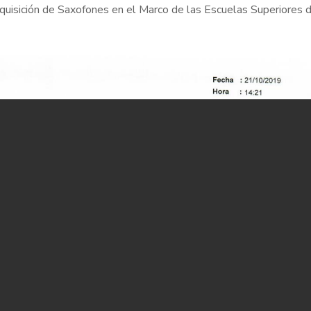
Adquisición de Saxofones en el Marco de las Escuelas Superiores 