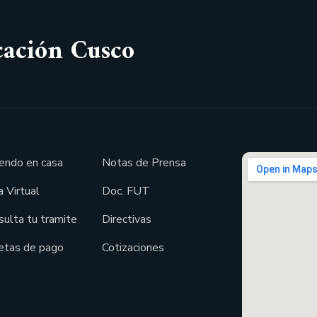
cación Cusco
endo en casa
Notas de Prensa
 Virtual
Doc. FUT
sulta tu tramite
Directivas
etas de pago
Cotizaciones