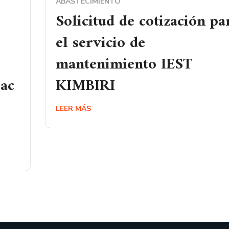
ABASTECIMIENTO
Solicitud de cotización pa
el servicio de
mantenimiento IEST
pac
KIMBIRI
LEER MÁS