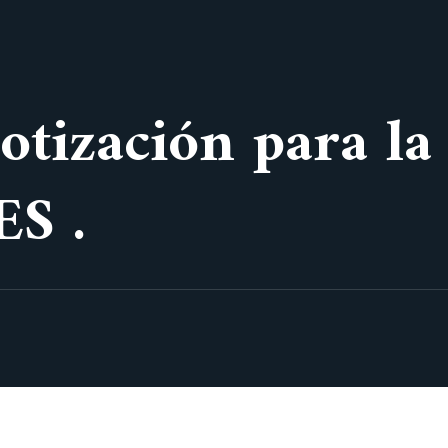
Cotización para la
S .