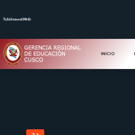
Teléfonos(084):
INICIO