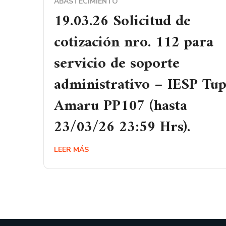
ABASTECIMIENTO
19.03.26 Solicitud de
cotización nro. 112 para
servicio de soporte
administrativo – IESP Tu
Amaru PP107 (hasta
23/03/26 23:59 Hrs).
LEER MÁS