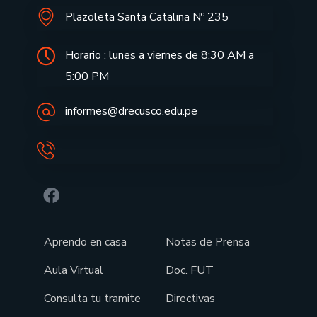
Plazoleta Santa Catalina Nº 235
Horario : lunes a viernes de 8:30 AM a
5:00 PM
informes@drecusco.edu.pe
Aprendo en casa
Notas de Prensa
Aula Virtual
Doc. FUT
Consulta tu tramite
Directivas