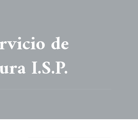
rvicio de
ra I.S.P.