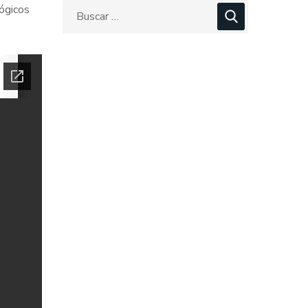
gógicos