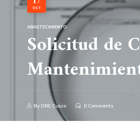
17
OCT
ABASTECIMIENTO
Solicitud de 
Mantenimiento
By
DRE Cusco
0 Comments