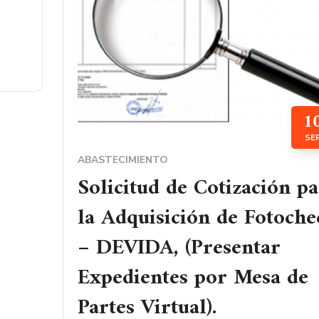
1
SE
ABASTECIMIENTO
Solicitud de Cotización p
la Adquisición de Fotoche
– DEVIDA, (Presentar
Expedientes por Mesa de
Partes Virtual).