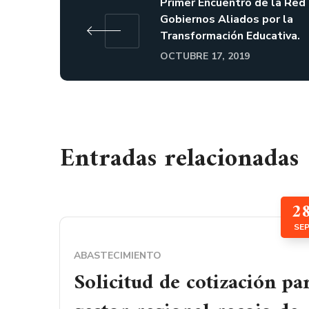
Primer Encuentro de la Red
Gobiernos Aliados por la
Transformación Educativa.
OCTUBRE 17, 2019
Entradas relacionadas
2
SE
ABASTECIMIENTO
Solicitud de cotización pa