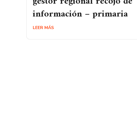
gestor regional recojo de
información – primaria
LEER MÁS