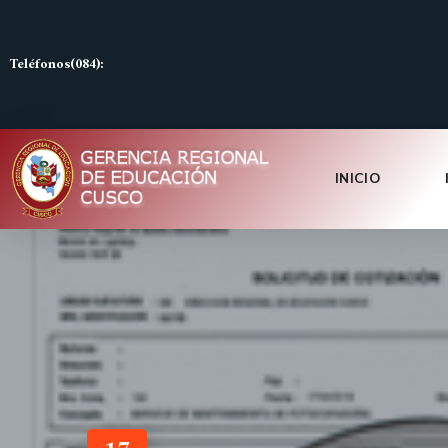
Teléfonos(084):
INICIO