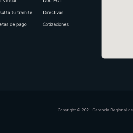
 Virtual
Doc. FUT
sulta tu tramite
Directivas
etas de pago
Cotizaciones
Copyright © 2021 Gerencia Regional d