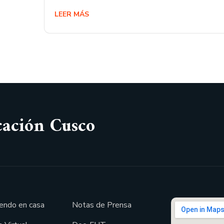
LEER MÁS
cación Cusco
endo en casa
Notas de Prensa