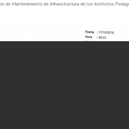
vicio de Mantenimiento de Infraestructura de los Institutos Peda