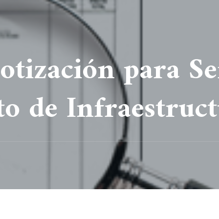
Cotización para Se
 de Infraestructu