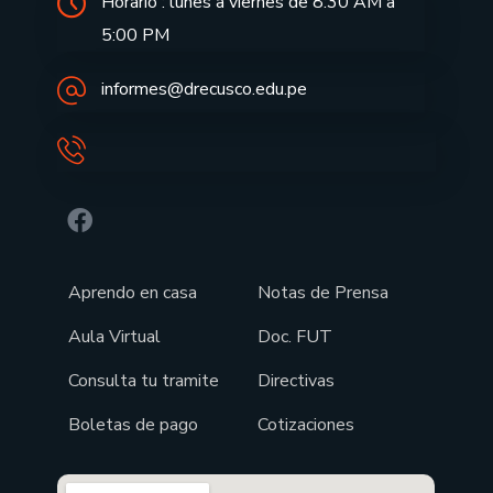
Horario : lunes a viernes de 8:30 AM a
5:00 PM
informes@drecusco.edu.pe
Aprendo en casa
Notas de Prensa
Aula Virtual
Doc. FUT
Consulta tu tramite
Directivas
Boletas de pago
Cotizaciones