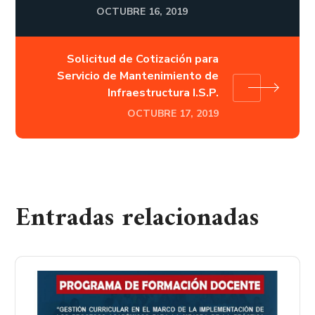
OCTUBRE 16, 2019
Solicitud de Cotización para
Servicio de Mantenimiento de
Infraestructura I.S.P.
OCTUBRE 17, 2019
Entradas relacionadas