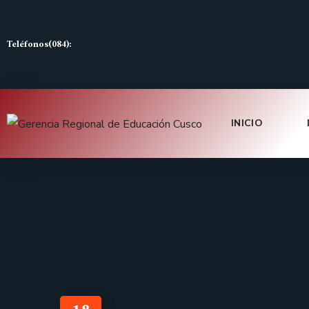
Teléfonos(084):
INICIO