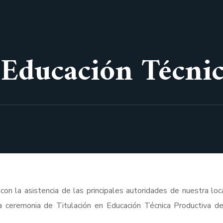
 Educación Técni
n la asistencia de las principales autoridades de nuestra loca
a ceremonia de Titulación en Educación Técnica Productiva d