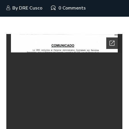
By
DRE Cusco
0 Comments