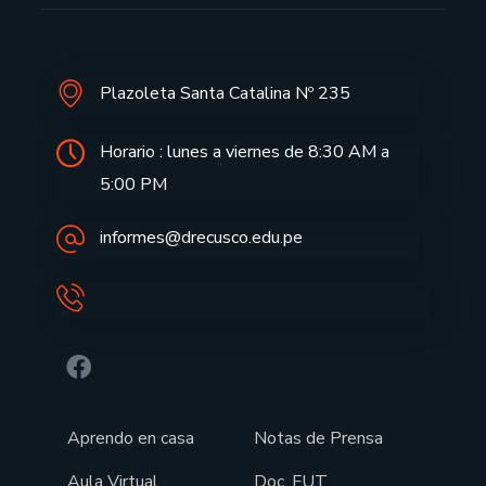
Plazoleta Santa Catalina Nº 235
Horario : lunes a viernes de 8:30 AM a
5:00 PM
informes@drecusco.edu.pe
Aprendo en casa
Notas de Prensa
Aula Virtual
Doc. FUT