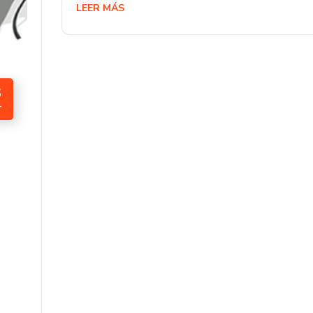
LEER MÁS
3
T