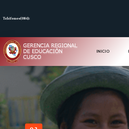
Teléfonos(084):
INICIO