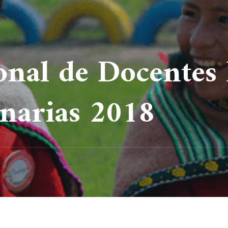
onal de Docentes 
narias 2018