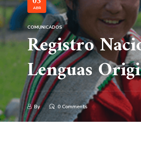
03
ABR
COMUNICADOS
Registro Naci
Lenguas Origi
By
0 Comments