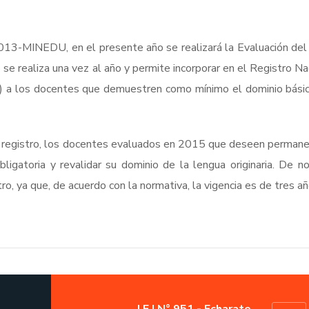
2013-MINEDU, en el presente año se realizará la Evaluación del
e realiza una vez al año y permite incorporar en el Registro Na
 a los docentes que demuestren como mínimo el dominio básic
 registro, los docentes evaluados en 2015 que deseen permane
atoria y revalidar su dominio de la lengua originaria. De no
o, ya que, de acuerdo con la normativa, la vigencia es de tres añ