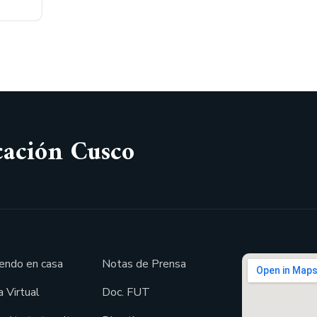
cación Cusco
endo en casa
Notas de Prensa
 Virtual
Doc. FUT