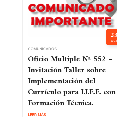
2
OC
COMUNICADOS
Oficio Multiple Nª 552 –
Invitación Taller sobre
Implementación del
Currículo para I.I.E.E. con
Formación Técnica.
LEER MÁS