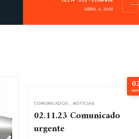
I.E.I N° 951 - Echarate
ABRIL 4, 2018
0
NO
COMUNICADOS
NOTICIAS
02.11.23 Comunicado
urgente