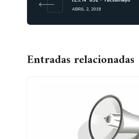
I.E.I. N° 852 - Tucsumayo
ABRIL 2, 2018
Entradas relacionadas