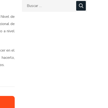
 Nivel de
cional de
o a nivel
cer en el
 hacerlo,
os.