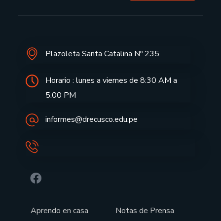
Plazoleta Santa Catalina Nº 235
Horario : lunes a viernes de 8:30 AM a
5:00 PM
informes@drecusco.edu.pe
Aprendo en casa
Notas de Prensa