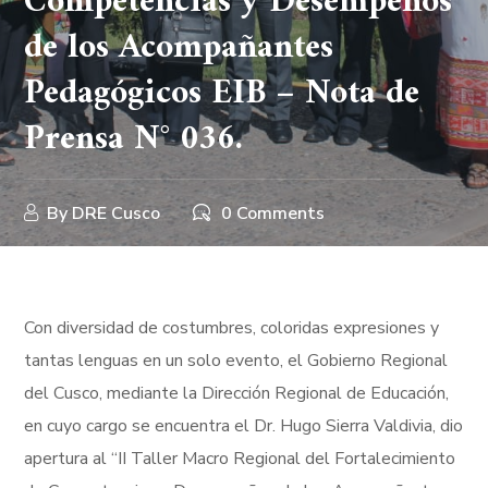
Competencias y Desempeños
de los Acompañantes
Pedagógicos EIB – Nota de
Prensa N° 036.
By
DRE Cusco
0 Comments
Con diversidad de costumbres, coloridas expresiones y
tantas lenguas en un solo evento, el Gobierno Regional
del Cusco, mediante la Dirección Regional de Educación,
en cuyo cargo se encuentra el Dr. Hugo Sierra Valdivia, dio
apertura al “II Taller Macro Regional del Fortalecimiento