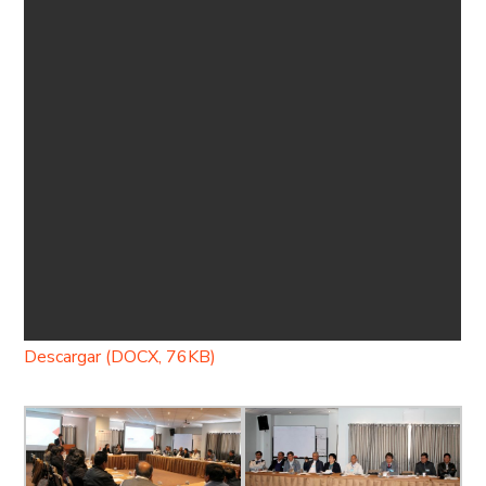
Descargar (DOCX, 76KB)