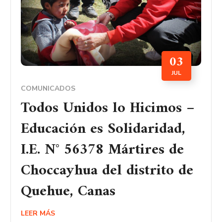
03
JUL
COMUNICADOS
Todos Unidos lo Hicimos –
Educación es Solidaridad,
I.E. N° 56378 Mártires de
Choccayhua del distrito de
Quehue, Canas
LEER MÁS