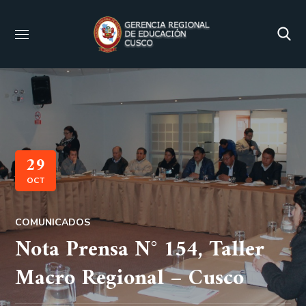
29
OCT
COMUNICADOS
Nota Prensa N° 154, Taller
Macro Regional – Cusco