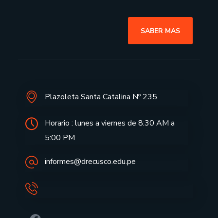
SABER MAS
Plazoleta Santa Catalina Nº 235
Horario : lunes a viernes de 8:30 AM a
5:00 PM
informes@drecusco.edu.pe