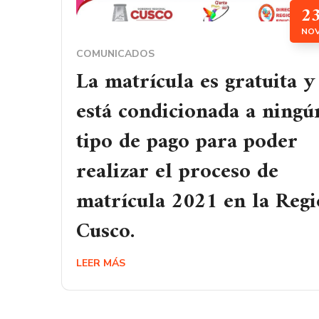
2
NO
COMUNICADOS
La matrícula es gratuita y
está condicionada a ningú
tipo de pago para poder
realizar el proceso de
matrícula 2021 en la Reg
Cusco.
LEER MÁS