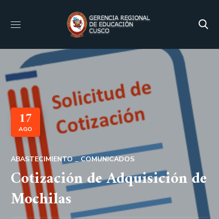
17
AGO
ABASTECIMIENTO
COMUNICADOS
Cotización de Adquisición de
Mochilas