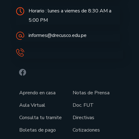
Horario : lunes a viernes de 8:30 AM a
5:00 PM
informes@drecusco.edu.pe
Aprendo en casa
Notas de Prensa
Aula Virtual
Doc. FUT
Consulta tu tramite
Directivas
Boletas de pago
Cotizaciones