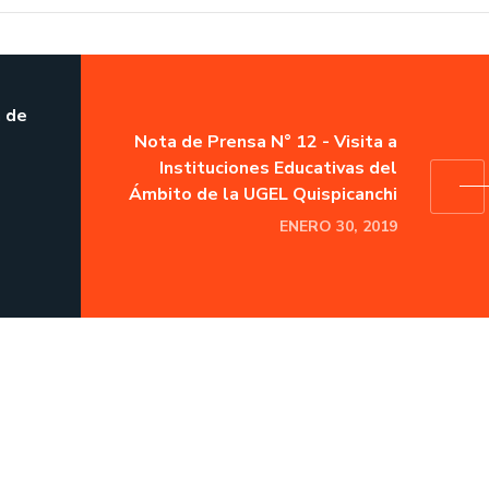
a de
Nota de Prensa N° 12 - Visita a
Instituciones Educativas del
Ámbito de la UGEL Quispicanchi
ENERO 30, 2019