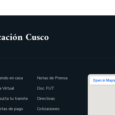
cación Cusco
endo en casa
Notas de Prensa
 Virtual
Doc. FUT
sulta tu tramite
Directivas
etas de pago
Cotizaciones