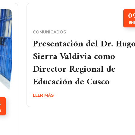
0
EN
COMUNICADOS
Presentación del Dr. Hug
Sierra Valdivia como
Director Regional de
Educación de Cusco
LEER MÁS
6
R