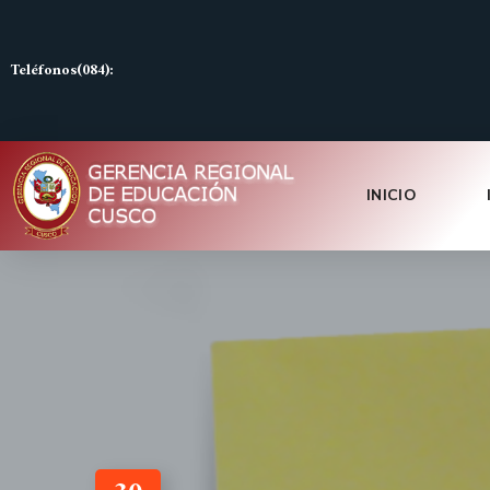
Teléfonos(084):
INICIO