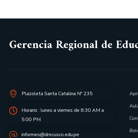
Gerencia Regional de Edu
Plazoleta Santa Catalina Nº 235
Apr
Aula
Horario : lunes a viernes de 8:30 AM a
Con
5:00 PM
Bol
informes@drecusco.edu.pe