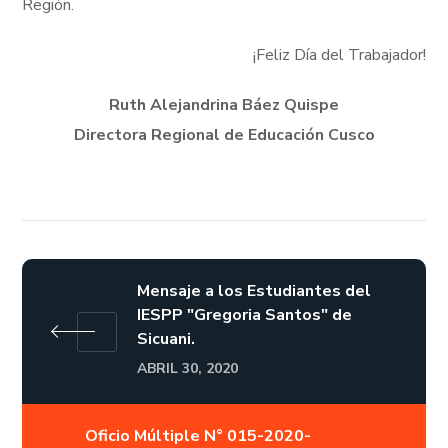
Región.
¡Feliz Día del Trabajador!
Ruth Alejandrina Báez Quispe
Directora Regional de Educación Cusco
Mensaje a los Estudiantes del
IESPP "Gregoria Santos" de
Sicuani.
ABRIL 30, 2020
Oficio Múltiple N° 015-2020-