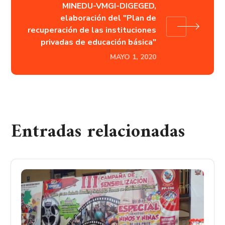
MINEDU-VMGI-DIGEGED,
elaboración del "Plan de
recuperación de las instituciones
privadas de educación básica"
MAYO 1, 2020
Entradas relacionadas