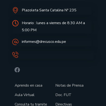
Plazoleta Santa Catalina Nº 235
Horario : lunes a viernes de 8:30 AM a
5:00 PM
informes@drecusco.edu.pe
Aprendo en casa
Notas de Prensa
Aula Virtual
Doc. FUT
Consulta tu tramite
Directivas