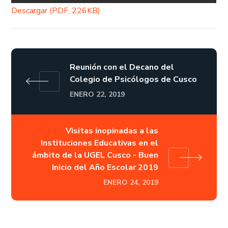
Descargar (PDF, 226KB)
Reunión con el Decano del
Colegio de Psicólogos de Cusco
ENERO 22, 2019
Visitas inopinadas a las
Instituciones Educativas en el
ámbito de la UGEL Cusco - Buen
Inicio del Año Escolar 2019
ENERO 24, 2019