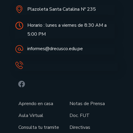
Plazoleta Santa Catalina Nº 235
Horario : lunes a viernes de 8:30 AM a
5:00 PM
informes@drecusco.edu.pe
Aprendo en casa
Notas de Prensa
Aula Virtual
Doc. FUT
Consulta tu tramite
Directivas