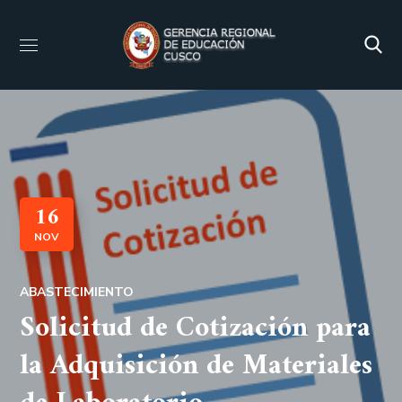
16
NOV
ABASTECIMIENTO
Solicitud de Cotización para
la Adquisición de Materiales