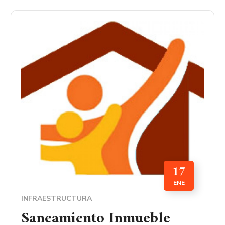
17
ENE
INFRAESTRUCTURA
Saneamiento Inmueble