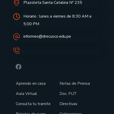
Plazoleta Santa Catalina Nº 235
Horario : lunes a viernes de 8:30 AM a
5:00 PM
informes@drecusco.edu.pe
Aprendo en casa
Notas de Prensa
Aula Virtual
Doc. FUT
Consulta tu tramite
Directivas
Boletas de pago
Cotizaciones