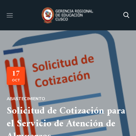
17
OCT
ABASTECIMIENTO
Solicitud de Cotización para
el Servicio de Atención de