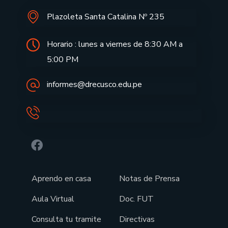
Plazoleta Santa Catalina Nº 235
Horario : lunes a viernes de 8:30 AM a
5:00 PM
informes@drecusco.edu.pe
Aprendo en casa
Notas de Prensa
Aula Virtual
Doc. FUT
Consulta tu tramite
Directivas