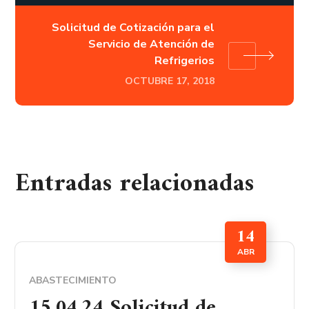
Solicitud de Cotización para el
Servicio de Atención de
Refrigerios
OCTUBRE 17, 2018
Entradas relacionadas
14
ABR
ABASTECIMIENTO
15.04.24 Solicitud de