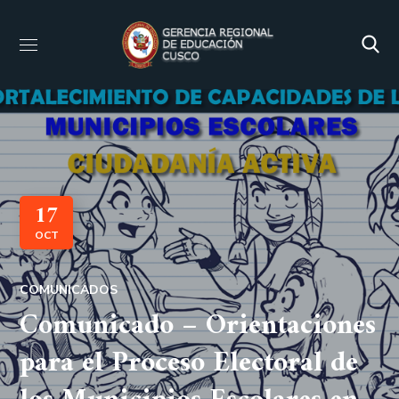
17
OCT
COMUNICADOS
Comunicado – Orientaciones
para el Proceso Electoral de