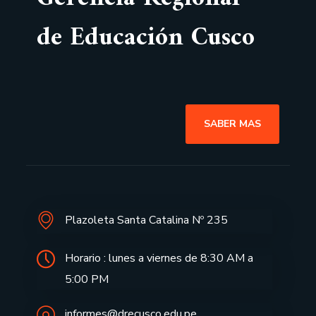
de Educación Cusco
SABER MAS
Plazoleta Santa Catalina Nº 235
Horario : lunes a viernes de 8:30 AM a
5:00 PM
informes@drecusco.edu.pe