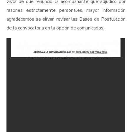
vista de que renuncio la acompañante que adjudico por
razones estrictamente personales, mayor información
agradecemos se sirvan revisar las Bases de Postulación
de la convocatoria en la opción de comunicados.