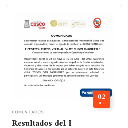
02
JUL
COMUNICADOS
Resultados del I