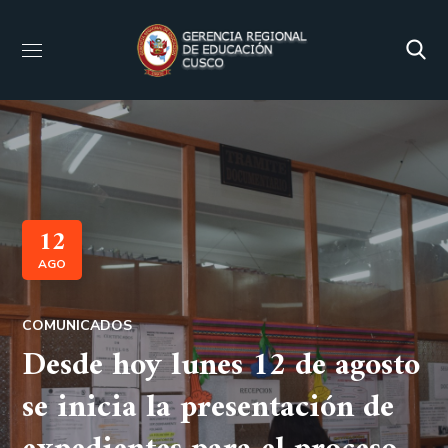
12
AGO
COMUNICADOS
Desde hoy lunes 12 de agosto
se inicia la presentación de