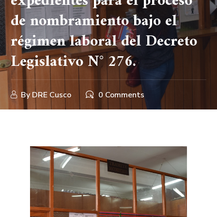
expedientes para el proceso
de nombramiento bajo el
régimen laboral del Decreto
Legislativo N° 276.
By
DRE Cusco
0 Comments