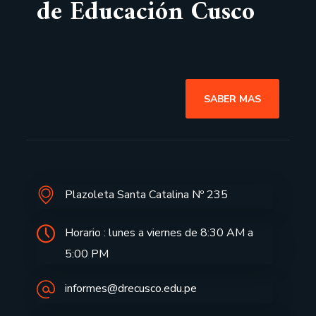
de Educación Cusco
SABER MAS
Plazoleta Santa Catalina Nº 235
Horario : lunes a viernes de 8:30 AM a
5:00 PM
informes@drecusco.edu.pe