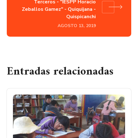
Terceros - "IESPP Horacio
Zeballos Gamez" - Quiquijana -
Quispicanchi
AGOSTO 13, 2019
Entradas relacionadas